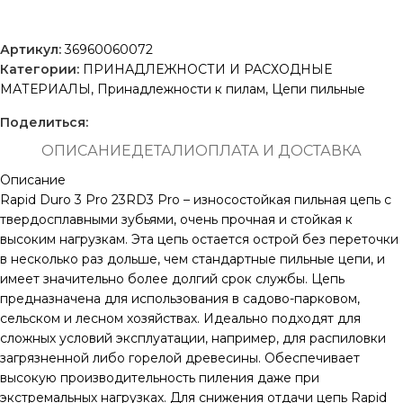
Артикул:
36960060072
Категории:
ПРИНАДЛЕЖНОСТИ И РАСХОДНЫЕ
МАТЕРИАЛЫ
,
Принадлежности к пилам
,
Цепи пильные
Поделиться:
ОПИСАНИЕ
ДЕТАЛИ
ОПЛАТА И ДОСТАВКА
Описание
Rapid Duro 3 Pro 23RD3 Pro – износостойкая пильная цепь с
твердосплавными зубьями, очень прочная и стойкая к
высоким нагрузкам. Эта цепь остается острой без переточки
в несколько раз дольше, чем стандартные пильные цепи, и
имеет значительно более долгий срок службы. Цепь
предназначена для использования в садово-парковом,
сельском и лесном хозяйствах. Идеально подходят для
сложных условий эксплуатации, например, для распиловки
загрязненной либо горелой древесины. Обеспечивает
высокую производительность пиления даже при
экстремальных нагрузках. Для снижения отдачи цепь Rapid