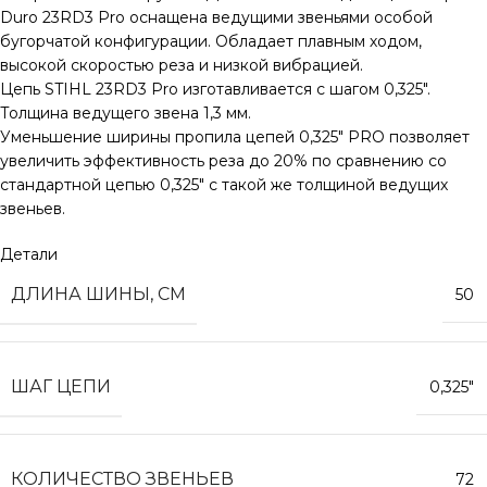
Duro 23RD3 Pro оснащена ведущими звеньями особой
бугорчатой конфигурации. Обладает плавным ходом,
высокой скоростью реза и низкой вибрацией.
Цепь STIHL 23RD3 Pro изготавливается с шагом 0,325″.
Толщина ведущего звена 1,3 мм.
Уменьшение ширины пропила цепей 0,325″ PRO позволяет
увеличить эффективность реза до 20% по сравнению со
стандартной цепью 0,325″ с такой же толщиной ведущих
звеньев.
Детали
ДЛИНА ШИНЫ, СМ
50
ШАГ ЦЕПИ
0,325″
КОЛИЧЕСТВО ЗВЕНЬЕВ
72