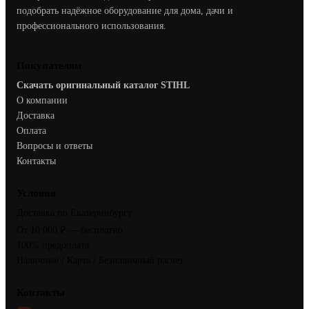
подобрать надёжное оборудование для дома, дачи и
профессионального использования.
Покупателям
Скачать оригинальный каталог STIHL
О компании
Доставка
Оплата
Вопросы и ответы
Контакты
Условия
Доставка по Екатеринбургу
От 10 000 ₽ — бесплатно
100% предоплата
Наличные / Карта / Безналичный расчет
Контакты