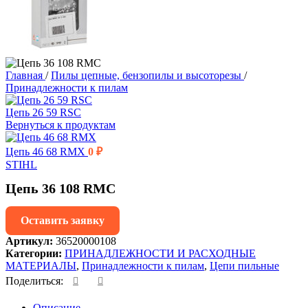
Главная
/
Пилы цепные, бензопилы и высоторезы
/
Принадлежности к пилам
Цепь 26 59 RSC
Вернуться к продуктам
Цепь 46 68 RMX
0
₽
STIHL
Цепь 36 108 RMC
Оставить заявку
Артикул:
36520000108
Категории:
ПРИНАДЛЕЖНОСТИ И РАСХОДНЫЕ
МАТЕРИАЛЫ
,
Принадлежности к пилам
,
Цепи пильные
Поделиться:
Описание