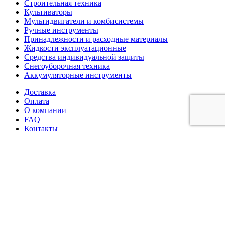
Строительная техника
Культиваторы
Мультидвигатели и комбисистемы
Ручные инструменты
Принадлежности и расходные материалы
Жидкости эксплуатационные
Средства индивидуальной защиты
Снегоуборочная техника
Аккумуляторные инструменты
Доставка
Оплата
О компании
FAQ
Контакты
Корзина
Закрыть
Меню
Корзина
Позвонить
Наш сайт использует файлы cookie. Продолжая работу, вы