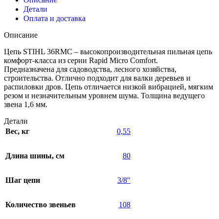
Детали
Оплата и доставка
Описание
Цепь STIHL 36RMС – высокопроизводительная пильная цепь
комфорт-класса из серии Rapid Micro Comfort.
Предназначена для садоводства, лесного хозяйства,
строительства. Отлично подходит для валки деревьев и
распиловки дров. Цепь отличается низкой вибрацией, мягким
резом и незначительным уровнем шума. Толщина ведущего
звена 1,6 мм.
Детали
Вес, кг
0,55
Длина шины, см
80
Шаг цепи
3/8″
Количество звеньев
108