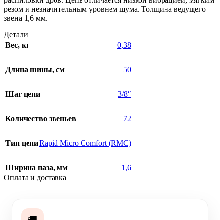
распиловки дров. Цепь отличается низкой вибрацией, мягким
резом и незначительным уровнем шума. Толщина ведущего
звена 1,6 мм.
Детали
Вес, кг
0,38
Длина шины, см
50
Шаг цепи
3/8″
Количество звеньев
72
Тип цепи
Rapid Micro Comfort (RMC)
Ширина паза, мм
1,6
Оплата и доставка
🚚