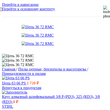
Перейти к навигации
Перейти к основному контенту
Главная
/
Пилы цепные, бензопилы и высоторезы
/
Принадлежности к пилам
Цепь 63 66 PS
1 720
₽
Вернуться к продуктам
Круг алмазный шлифовальный 3/8 P (PD3), 325 (RD3), 3/8
(RD3)
0
₽
STIHL