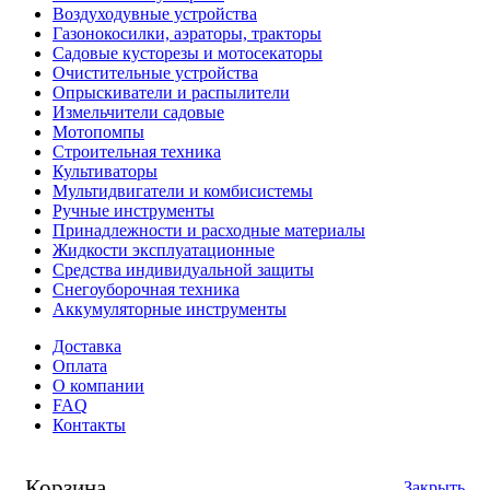
Воздуходувные устройства
Газонокосилки, аэраторы, тракторы
Садовые кусторезы и мотосекаторы
Очистительные устройства
Опрыскиватели и распылители
Измельчители садовые
Мотопомпы
Строительная техника
Культиваторы
Мультидвигатели и комбисистемы
Ручные инструменты
Принадлежности и расходные материалы
Жидкости эксплуатационные
Средства индивидуальной защиты
Снегоуборочная техника
Аккумуляторные инструменты
Доставка
Оплата
О компании
FAQ
Контакты
Корзина
Закрыть