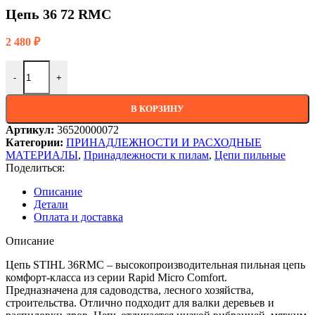
Цепь 36 72 RMC
2 480
₽
-
+
В КОРЗИНУ
Артикул:
36520000072
Категории:
ПРИНАДЛЕЖНОСТИ И РАСХОДНЫЕ
МАТЕРИАЛЫ
,
Принадлежности к пилам
,
Цепи пильные
Поделиться:
Описание
Детали
Оплата и доставка
Описание
Цепь STIHL 36RMС – высокопроизводительная пильная цепь
комфорт-класса из серии Rapid Micro Comfort.
Предназначена для садоводства, лесного хозяйства,
строительства. Отлично подходит для валки деревьев и