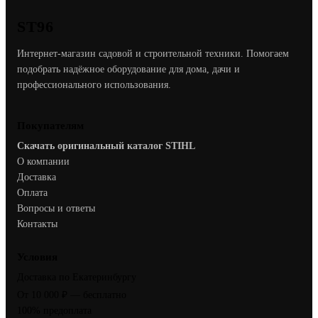
ST96
Интернет-магазин садовой и строительной техники. Помогаем
подобрать надёжное оборудование для дома, дачи и
профессионального использования.
Покупателям
Скачать оригинальный каталог STIHL
О компании
Доставка
Оплата
Вопросы и ответы
Контакты
Условия
Доставка по Екатеринбургу
От 10 000 ₽ — бесплатно
100% предоплата