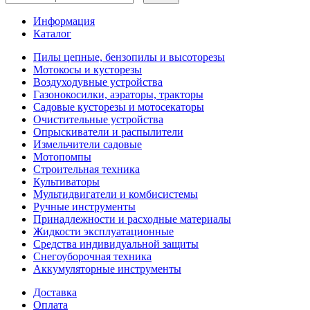
Информация
Каталог
Пилы цепные, бензопилы и высоторезы
Мотокосы и кусторезы
Воздуходувные устройства
Газонокосилки, аэраторы, тракторы
Садовые кусторезы и мотосекаторы
Очистительные устройства
Опрыскиватели и распылители
Измельчители садовые
Мотопомпы
Строительная техника
Культиваторы
Мультидвигатели и комбисистемы
Ручные инструменты
Принадлежности и расходные материалы
Жидкости эксплуатационные
Средства индивидуальной защиты
Снегоуборочная техника
Аккумуляторные инструменты
Доставка
Оплата