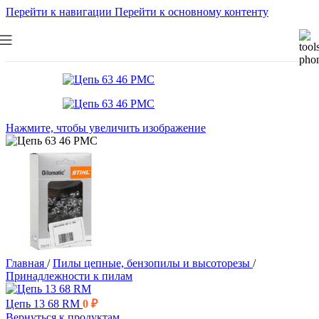
Перейти к навигации
Перейти к основному контенту
Нажмите, чтобы увеличить изображение
Главная
/
Пилы цепные, бензопилы и высоторезы
/
Принадлежности к пилам
Цепь 13 68 RM
0
₽
Вернуться к продуктам