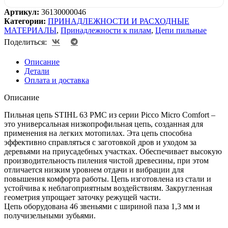
Артикул:
36130000046
Категории:
ПРИНАДЛЕЖНОСТИ И РАСХОДНЫЕ
МАТЕРИАЛЫ
,
Принадлежности к пилам
,
Цепи пильные
Поделиться:
Описание
Детали
Оплата и доставка
Описание
Пильная цепь STIHL 63 PMC из серии Picco Micro Comfort –
это универсальная низкопрофильная цепь, созданная для
применения на легких мотопилах. Эта цепь способна
эффективно справляться с заготовкой дров и уходом за
деревьями на приусадебных участках. Обеспечивает высокую
производительность пиления чистой древесины, при этом
отличается низким уровнем отдачи и вибрации для
повышения комфорта работы. Цепь изготовлена из стали и
устойчива к неблагоприятным воздействиям. Закругленная
геометрия упрощает заточку режущей части.
Цепь оборудована 46 звеньями с шириной паза 1,3 мм и
получизельными зубьями.