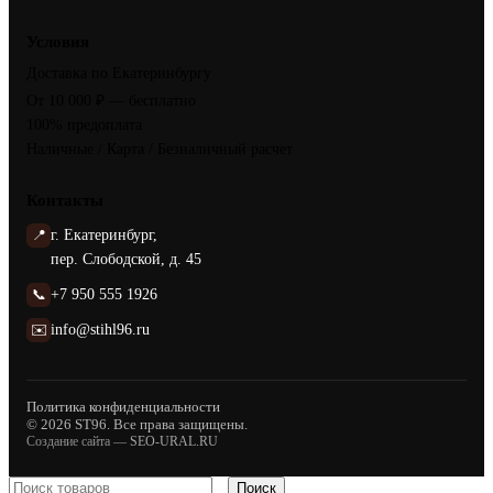
Условия
Доставка по Екатеринбургу
От 10 000 ₽ — бесплатно
100% предоплата
Наличные / Карта / Безналичный расчет
Контакты
📍
г. Екатеринбург,
пер. Слободской, д. 45
📞
+7 950 555 1926
✉️
info@stihl96.ru
Политика конфиденциальности
© 2026 ST96. Все права защищены.
Создание сайта —
SEO-URAL.RU
Поиск