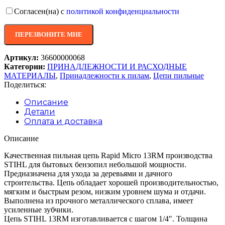
Согласен(на) с
политикой конфиденциальности
Артикул:
36600000068
Категории:
ПРИНАДЛЕЖНОСТИ И РАСХОДНЫЕ
МАТЕРИАЛЫ
,
Принадлежности к пилам
,
Цепи пильные
Поделиться:
Описание
Детали
Оплата и доставка
Описание
Качественная пильная цепь Rapid Micro 13RM производства
STIHL для бытовых бензопил небольшой мощности.
Предназначена для ухода за деревьями и дачного
строительства. Цепь обладает хорошей производительностью,
мягким и быстрым резом, низким уровнем шума и отдачи.
Выполнена из прочного металлического сплава, имеет
усиленные зубчики.
Цепь STIHL 13RM изготавливается с шагом 1/4″. Толщина