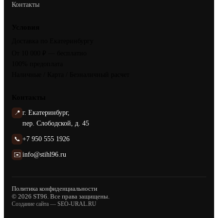
Контакты
Условия
Доставка по Екатеринбургу
От 10 000 ₽ — бесплатно
100% предоплата
Наличные / Карта / Безналичный расчет
Контакты
📍
г. Екатеринбург,
пер. Слободской, д. 45
📞
+7 950 555 1926
✉️
info@stihl96.ru
Политика конфиденциальности
© 2026 ST96. Все права защищены.
Создание сайта —
SEO-URAL.RU