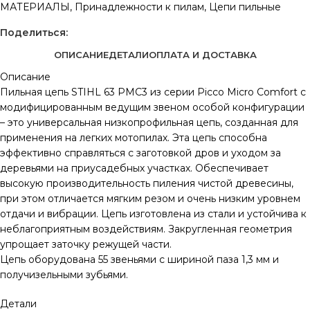
МАТЕРИАЛЫ
,
Принадлежности к пилам
,
Цепи пильные
Поделиться:
ОПИСАНИЕ
ДЕТАЛИ
ОПЛАТА И ДОСТАВКА
Описание
Пильная цепь STIHL 63 PMC3 из серии Picco Micro Comfort с
модифицированным ведущим звеном особой конфигурации
– это универсальная низкопрофильная цепь, созданная для
применения на легких мотопилах. Эта цепь способна
эффективно справляться с заготовкой дров и уходом за
деревьями на приусадебных участках. Обеспечивает
высокую производительность пиления чистой древесины,
при этом отличается мягким резом и очень низким уровнем
отдачи и вибрации. Цепь изготовлена из стали и устойчива к
неблагоприятным воздействиям. Закругленная геометрия
упрощает заточку режущей части.
Цепь оборудована 55 звеньями с шириной паза 1,3 мм и
получизельными зубьями.
Детали