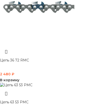
Цепь 36 72 RMC
2 480
₽
В корзину
Цепь 63 53 PMC