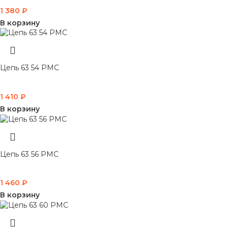
1 380
₽
В корзину
Цепь 63 54 PMC
1 410
₽
В корзину
Цепь 63 56 PMC
1 460
₽
В корзину