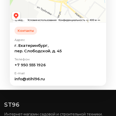
Контакты
Адрес
г. Екатеринбург,
пер. Слободской, д. 45
Телефон
+7 950 555 1926
E-mail
info@stihl96.ru
ST96
Интернет-магазин садовой и строительной техники.