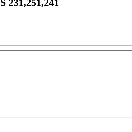
S 231,251,241