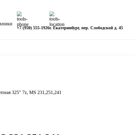
ехники
+7 (950) 555-1926
г. Екатеринбург, пер. Слободской д. 45
епная 325″ 7z, MS 231,251,241