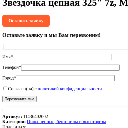
Звездочка цепная 325″ 7z, M
Оставить заявку
Оставьте заявку и мы Вам перезвоним!
Имя*
Телефон*
Город*
Согласен(на) с
политикой конфиденциальности
Артикул:
11436402002
Категория:
Пилы цепные, бензопилы и высоторезы
Поделиться: