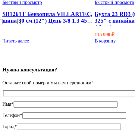
Быстрый просмотр
Быстрый просмотр
SB1261T Бензопила VILLARTEC,
Бухта 23 RD3 
шина 30 см.(12″) Цепь 3/8 1.3 45
325″ с напайк
зв.
1,3мм)
115 990
₽
Читать далее
В корзину
Нужна консультация?
Оставьте свой номер и мы вам перезвоним!
Имя*
Телефон*
Город*