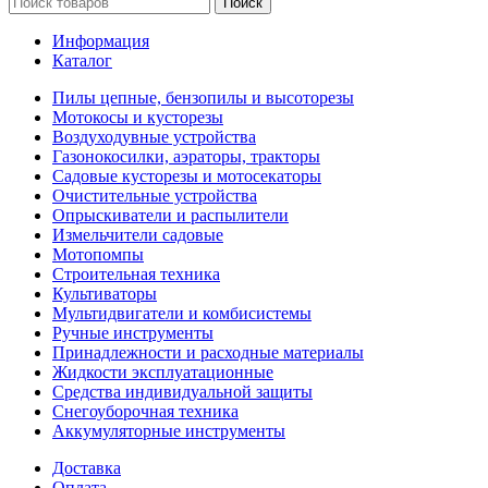
Поиск
Информация
Каталог
Пилы цепные, бензопилы и высоторезы
Мотокосы и кусторезы
Воздуходувные устройства
Газонокосилки, аэраторы, тракторы
Садовые кусторезы и мотосекаторы
Очистительные устройства
Опрыскиватели и распылители
Измельчители садовые
Мотопомпы
Строительная техника
Культиваторы
Мультидвигатели и комбисистемы
Ручные инструменты
Принадлежности и расходные материалы
Жидкости эксплуатационные
Средства индивидуальной защиты
Снегоуборочная техника
Аккумуляторные инструменты
Доставка
Оплата