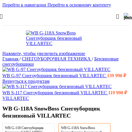
Перейти к навигации
Перейти к основному контенту
Нажмите, чтобы увеличить изображение
Главная
/
СНЕГОУБОРОЧНАЯ ТЕХНИКА
/
Бензиновые
снегоуборщики
WB G-97 Снегоуборщик бензиновый VILLARTEC
139 990
₽
Вернуться к продуктам
WB S-117 Снегоуборщик бензиновый VILLARTEC
119 990
₽
VILLARTEC
WB G-118A SnowBoss Снегоуборщик
бензиновый VILLARTEC
WB G-118 Снегоуборщик
WB G-118A SnowBoss