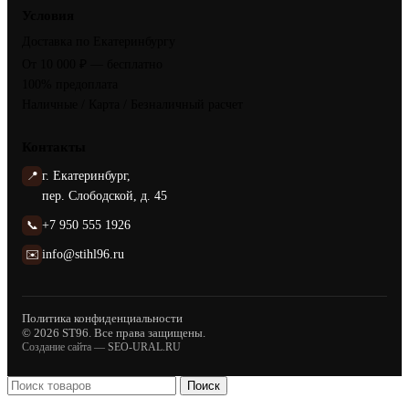
Условия
Доставка по Екатеринбургу
От 10 000 ₽ — бесплатно
100% предоплата
Наличные / Карта / Безналичный расчет
Контакты
📍
г. Екатеринбург,
пер. Слободской, д. 45
📞
+7 950 555 1926
✉️
info@stihl96.ru
Политика конфиденциальности
© 2026 ST96. Все права защищены.
Создание сайта —
SEO-URAL.RU
Поиск