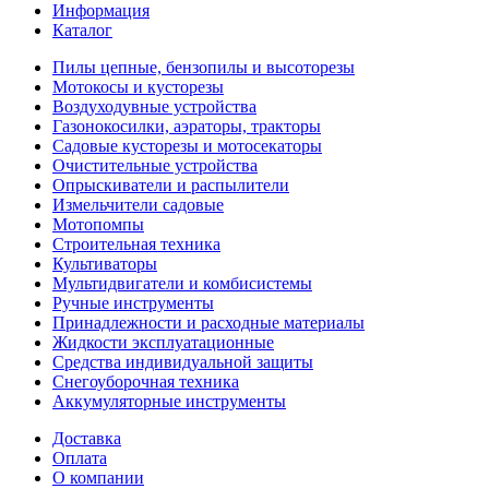
Информация
Каталог
Пилы цепные, бензопилы и высоторезы
Мотокосы и кусторезы
Воздуходувные устройства
Газонокосилки, аэраторы, тракторы
Садовые кусторезы и мотосекаторы
Очистительные устройства
Опрыскиватели и распылители
Измельчители садовые
Мотопомпы
Строительная техника
Культиваторы
Мультидвигатели и комбисистемы
Ручные инструменты
Принадлежности и расходные материалы
Жидкости эксплуатационные
Средства индивидуальной защиты
Снегоуборочная техника
Аккумуляторные инструменты
Доставка
Оплата
О компании