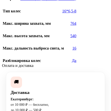
Тип колес
16*6,5-8
Макс. ширина захвата, мм
764
Макс. высота захвата, мм
540
Макс. дальность выброса снега, м
16
Разблокировка колес
Да
Оплата и доставка
🚚
Доставка
Екатеринбург:
от 10 000 ₽ — бесплатно,
до 10 000 ₽ — 500 ₽