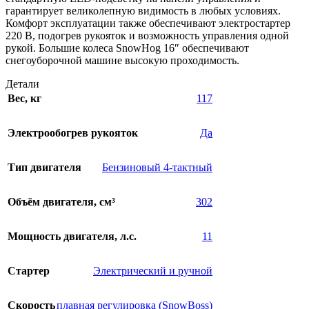
гарантирует великолепную видимость в любых условиях.
Комфорт эксплуатации также обеспечивают электростартер
220 В, подогрев рукояток и возможность управления одной
рукой. Большие колеса SnowHog 16″ обеспечивают
снегоуборочной машине высокую проходимость.
Детали
Вес, кг
117
Электрообогрев рукояток
Да
Тип двигателя
Бензиновый 4-тактный
Объём двигателя, см³
302
Мощность двигателя, л.с.
11
Стартер
Электрический и ручной
Скорость
плавная регулировка (SnowBoss)