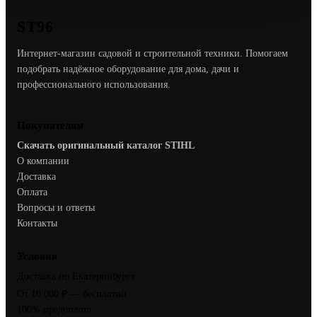
ST96
Интернет-магазин садовой и строительной техники. Помогаем
подобрать надёжное оборудование для дома, дачи и
профессионального использования.
Покупателям
Скачать оригинальный каталог STIHL
О компании
Доставка
Оплата
Вопросы и ответы
Контакты
Условия
Доставка по Екатеринбургу
От 10 000 ₽ — бесплатно
100% предоплата