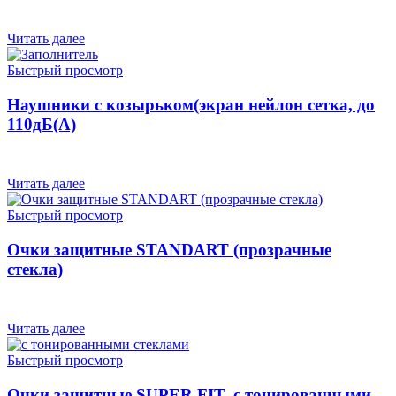
Читать далее
Быстрый просмотр
Наушники с козырьком(экран нейлон сетка, до
110дБ(A)
Читать далее
Быстрый просмотр
Очки защитные STANDART (прозрачные
стекла)
Читать далее
Быстрый просмотр
Очки защитные SUPER FIT, с тонированными