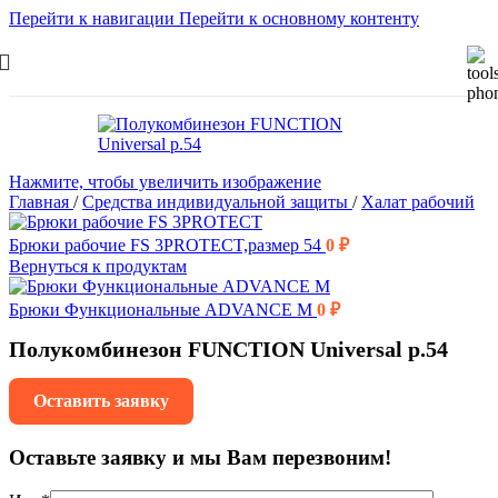
Перейти к навигации
Перейти к основному контенту
Нажмите, чтобы увеличить изображение
Главная
/
Средства индивидуальной защиты
/
Халат рабочий
Брюки рабочие FS 3PROTECT,размер 54
0
₽
Вернуться к продуктам
Брюки Функциональные ADVANCE M
0
₽
Полукомбинезон FUNCTION Universal р.54
Оставить заявку
Оставьте заявку и мы Вам перезвоним!