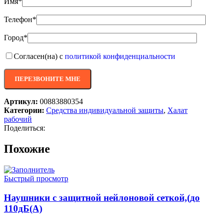
Имя*
Телефон*
Город*
Согласен(на) с
политикой конфиденциальности
Артикул:
00883880354
Категории:
Средства индивидуальной защиты
,
Халат
рабочий
Поделиться:
Похожие
Быстрый просмотр
Наушники с защитной нейлоновой сеткой,(до
110дБ(A)