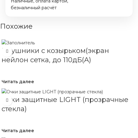
Наличные, оплата картой,
безналичный расчёт
Похожие
Наушники с козырьком(экран
нейлон сетка, до 110дБ(A)
Читать далее
Очки защитные LIGHT (прозрачные
стекла)
Читать далее