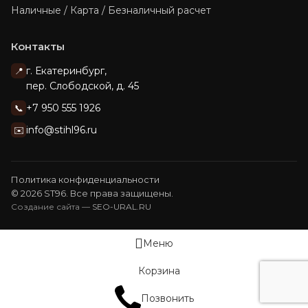
Наличные / Карта / Безналичный расчет
Контакты
г. Екатеринбург,
📍
пер. Слободской, д. 45
+7 950 555 1926
📞
info@stihl96.ru
✉️
Политика конфиденциальности
© 2026 ST96. Все права защищены.
Создание сайта —
SEO-URAL.RU
Меню
Корзина
Позвонить