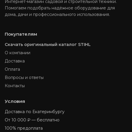
Интернет-магазин садовой и строительной техники.
Помогаем подобрать надёжное оборудование для
дома, дачи и профессионального использования.
Покупателям
Скачать оригинальный каталог STIHL
О компании
Доставка
Оплата
Вопросы и ответы
Контакты
Условия
Доставка по Екатеринбургу
От 10 000 ₽ — бесплатно
100% предоплата