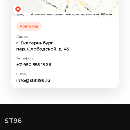
Контакты
Адрес
г. Екатеринбург,
пер. Слободской, д. 45
Телефон
+7 950 555 1926
E-mail
info@stihl96.ru
ST96