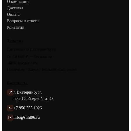
О компании
Доставка
Оплата
Вопросы и ответы
Контакты
Условия
Доставка по Екатеринбургу
От 10 000 ₽ — бесплатно
100% предоплата
Наличные / Карта / Безналичный расчет
Контакты
📍
г. Екатеринбург,
пер. Слободской, д. 45
📞
+7 950 555 1926
✉️
info@stihl96.ru