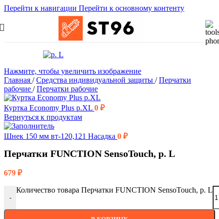
Перейти к навигации
Перейти к основному контенту
Нажмите, чтобы увеличить изображение
Главная
/
Средства индивидуальной защиты
/
Перчатки
рабочие
/
Перчатки рабочие
Куртка Economy Plus р.XL
0
₽
Вернуться к продуктам
Шнек 150 мм вт-120,121 Насадка
0
₽
Перчатки FUNCTION SensoTouch, р. L
679
₽
Количество товара Перчатки FUNCTION SensoTouch, р. L
-