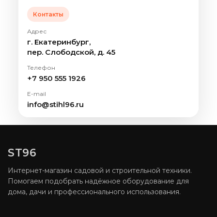
Контакты
Адрес
г. Екатеринбург,
пер. Слободской, д. 45
Телефон
+7 950 555 1926
E-mail
info@stihl96.ru
ST96
Интернет-магазин садовой и строительной техники.
Помогаем подобрать надёжное оборудование для
дома, дачи и профессионального использования.