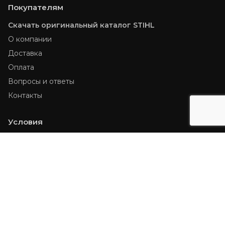
Покупателям
Скачать оригинальный каталог STIHL
О компании
Доставка
Оплата
Вопросы и ответы
Контакты
Условия
Доставка по Екатеринбургу
От 10 000 ₽ — бесплатно
100% предоплата
Наличные / Карта / Безналичный расчет
Контакты