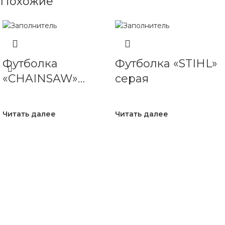
Похожие
Футболка
Футболка «STIHL»
«CHAINSAW»
серая
белая
Читать далее
Читать далее