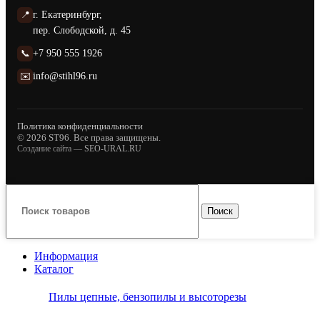
📍
г. Екатеринбург,
пер. Слободской, д. 45
📞
+7 950 555 1926
✉️
info@stihl96.ru
Политика конфиденциальности
© 2026 ST96. Все права защищены.
Создание сайта —
SEO-URAL.RU
Поиск
Информация
Каталог
Пилы цепные, бензопилы и высоторезы