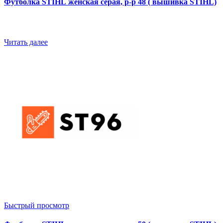
Футболка STIHL женская серая, р-р 48 ( вышивка STIHL)
Читать далее
Быстрый просмотр