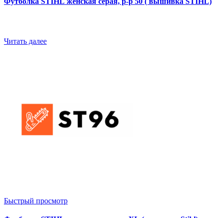
Футболка STIHL женская серая, р-р 50 ( вышивка STIHL)
Читать далее
Быстрый просмотр