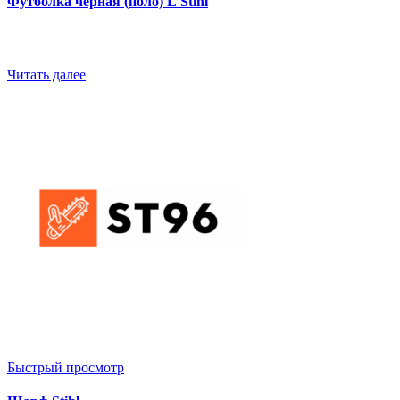
Футболка черная (поло) L Stihl
Читать далее
Быстрый просмотр