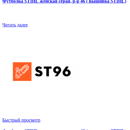
Футболка STIHL женская серая, р-р 46 ( вышивка STIHL)
Читать далее
Быстрый просмотр