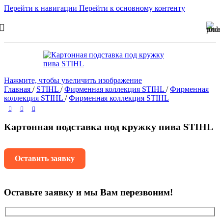
Перейти к навигации
Перейти к основному контенту
Нажмите, чтобы увеличить изображение
Главная
/
STIHL
/
Фирменная коллекция STIHL
/
Фирменная
коллекция STIHL
/
Фирменная коллекция STIHL
Картонная подставка под кружку пива STIHL
Оставить заявку
Оставьте заявку и мы Вам перезвоним!