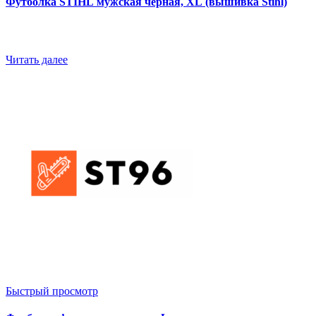
Футболка STIHL мужская черная, XL (вышивка Stihl)
Читать далее
Быстрый просмотр