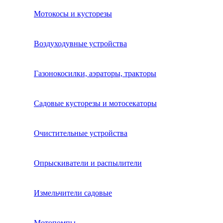
Мотокосы и кусторезы
Воздуходувные устройства
Газонокосилки, аэраторы, тракторы
Садовые кусторезы и мотосекаторы
Очистительные устройства
Опрыскиватели и распылители
Измельчители садовые
Мотопомпы