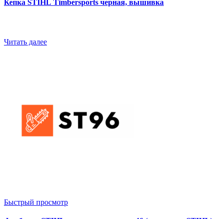
Кепка STIHL Timbersports черная, вышивка
Читать далее
Быстрый просмотр