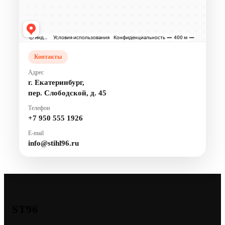
Контакты
Адрес
г. Екатеринбург,
пер. Слободской, д. 45
Телефон
+7 950 555 1926
E-mail
info@stihl96.ru
ST96