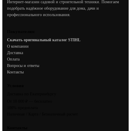
Интернет-магазин садовой и строительной техники. Помогаем
подобрать надёжное оборудование для дома, дачи и
профессионального использования.
Покупателям
Скачать оригинальный каталог STIHL
О компании
Доставка
Оплата
Вопросы и ответы
Контакты
Условия
Доставка по Екатеринбургу
От 10 000 ₽ — бесплатно
100% предоплата
Наличные / Карта / Безналичный расчет
Контакты