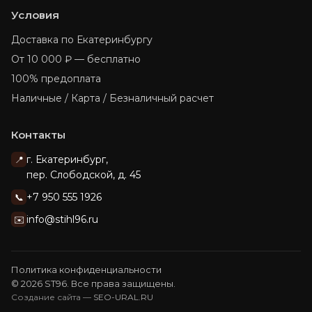
Условия
Доставка по Екатеринбургу
От 10 000 ₽ — бесплатно
100% предоплата
Наличные / Карта / Безналичный расчет
Контакты
г. Екатеринбург,
📍
пер. Слободской, д. 45
+7 950 555 1926
📞
info@stihl96.ru
✉️
Политика конфиденциальности
© 2026 ST96. Все права защищены.
Создание сайта —
SEO-URAL.RU