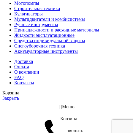
Мотопомпы
Строительная техника
Культиваторы
Мультидвигатели и комбисистемы
Ручные инструменты
Принадлежности и расходные материалы
Жидкости эксплуатационные
Средства индивидуальной защиты
Снегоуборочная техника
Аккумуляторные инструменты
Доставка
Оплата
О компании
FAQ
Контакты
Корзина
Закрыть
Меню
Корзина
Позвонить