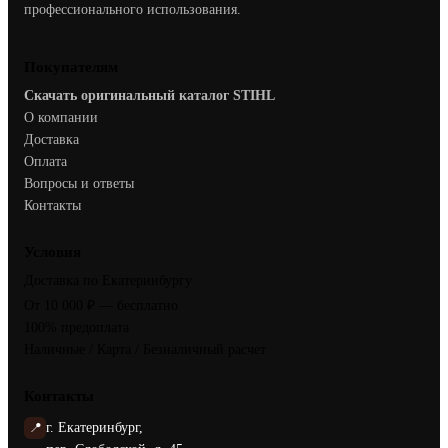
профессионального использования.
Покупателям
Скачать оригинальный каталог STIHL
О компании
Доставка
Оплата
Вопросы и ответы
Контакты
Условия
Доставка по Екатеринбургу
От 10 000 ₽ — бесплатно
100% предоплата
Наличные / Карта / Безналичный расчет
Контакты
📍
г. Екатеринбург,