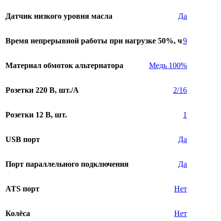
Датчик низкого уровня масла
Да
Время непрерывной работы при нагрузке 50%, ч
9
Материал обмоток альтернатора
Медь 100%
Розетки 220 В, шт./A
2/16
Розетки 12 В, шт.
1
USB порт
Да
Порт параллельного подключения
Да
ATS порт
Нет
Колёса
Нет