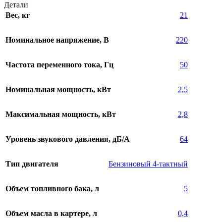
Детали
Вес, кг
21
Номинальное напряжение, В
220
Частота переменного тока, Гц
50
Номинальная мощность, кВт
2,5
Максимальная мощность, кВт
2,8
Уровень звукового давления, дБ/А
64
Тип двигателя
Бензиновый 4-тактный
Объем топливного бака, л
5
Объем масла в картере, л
0,4