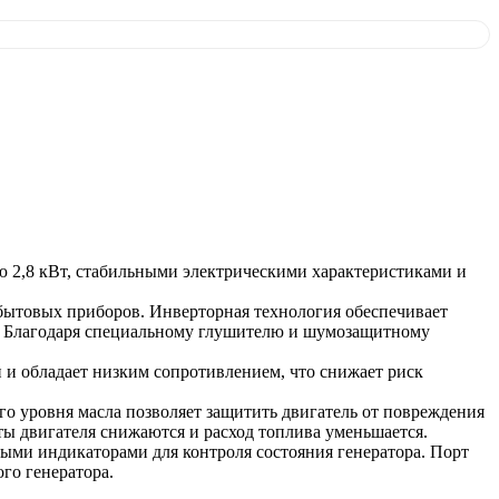
2,8 кВт, стабильными электрическими характеристиками и
х бытовых приборов. Инверторная технология обеспечивает
и. Благодаря специальному глушителю и шумозащитному
 и обладает низким сопротивлением, что снижает риск
о уровня масла позволяет защитить двигатель от повреждения
ты двигателя снижаются и расход топлива уменьшается.
ными индикаторами для контроля состояния генератора. Порт
го генератора.