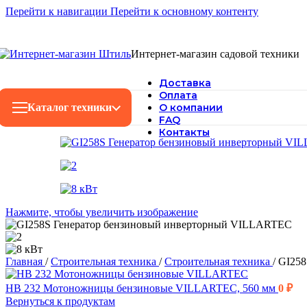
Перейти к навигации
Перейти к основному контенту
Интернет-магазин садовой техники
Доставка
Оплата
Каталог техники
О компании
FAQ
Контакты
Нажмите, чтобы увеличить изображение
Главная
/
Строительная техника
/
Строительная техника
/
GI258
HB 232 Мотоножницы бензиновые VILLARTEC, 560 мм
0
₽
Вернуться к продуктам