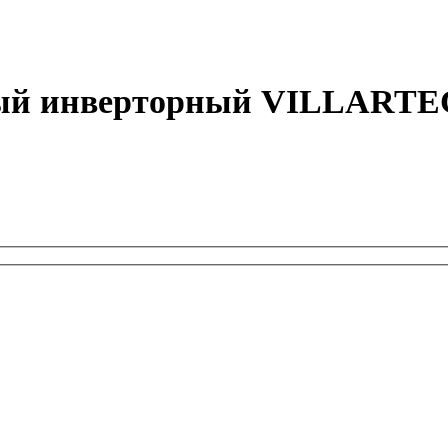
вый инверторный VILLARTEC