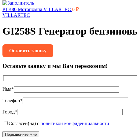
PTB80 Мотопомпа VILLARTEC
0
₽
VILLARTEC
GI258S Генератор бензино
Оставить заявку
Оставьте заявку и мы Вам перезвоним!
Имя*
Телефон*
Город*
Согласен(на) с
политикой конфиденциальности