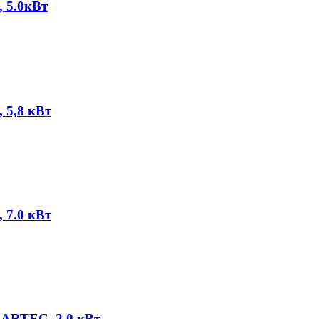
 5.0кВт
5,8 кВт
7.0 кВт
LARTEC, 2.0 кВт