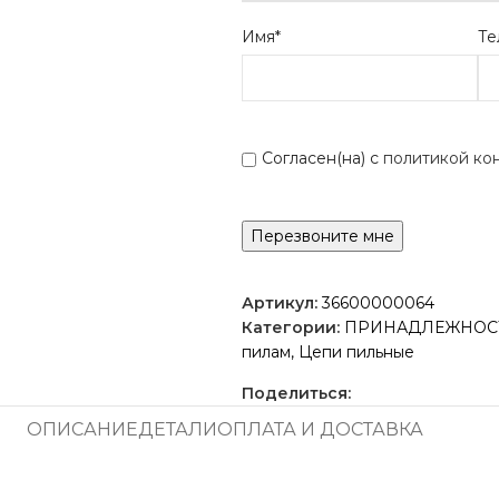
Имя*
Те
Согласен(на) с
политикой ко
Артикул:
36600000064
Категории:
ПРИНАДЛЕЖНОСТ
пилам
,
Цепи пильные
Поделиться:
ОПИСАНИЕ
ДЕТАЛИ
ОПЛАТА И ДОСТАВКА