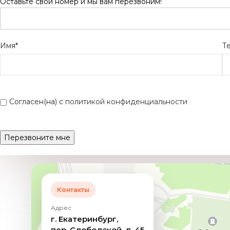
Оставьте свой номер и мы вам перезвоним!
Имя*
Т
Согласен(на) с
политикой конфиденциальности
Контакты
Адрес
г. Екатеринбург,
пер. Слободской, д. 45