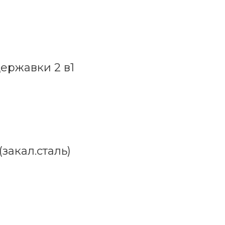
державки 2 в1
закал.сталь)