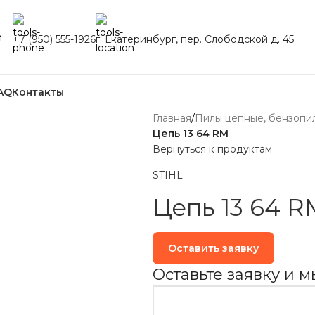
и
+7 (950) 555-1926
г. Екатеринбург, пер. Слободской д. 45
AQ
Контакты
Главная
/
Пилы цепные, бензопи
Цепь 13 64 RM
Вернуться к продуктам
STIHL
Цепь 13 64 R
Оставить заявку
Оставьте заявку и 