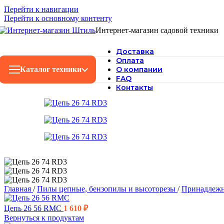
Перейти к навигации
Перейти к основному контенту
Интернет-магазин садовой техники
Доставка
Оплата
Каталог техники
О компании
FAQ
Контакты
Главная
/
Пилы цепные, бензопилы и высоторезы
/
Принадлежн
Цепь 26 56 RMC
1 610
₽
Вернуться к продуктам