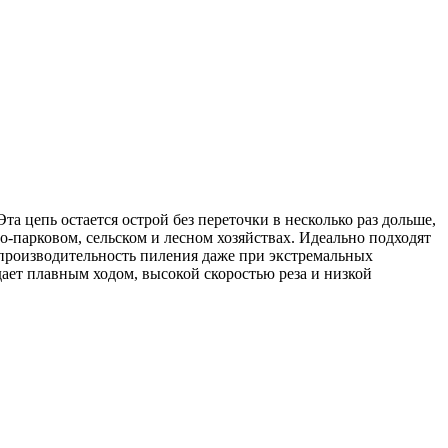
а цепь остается острой без переточки в несколько раз дольше,
о-парковом, сельском и лесном хозяйствах. Идеально подходят
 производительность пиления даже при экстремальных
ает плавным ходом, высокой скоростью реза и низкой