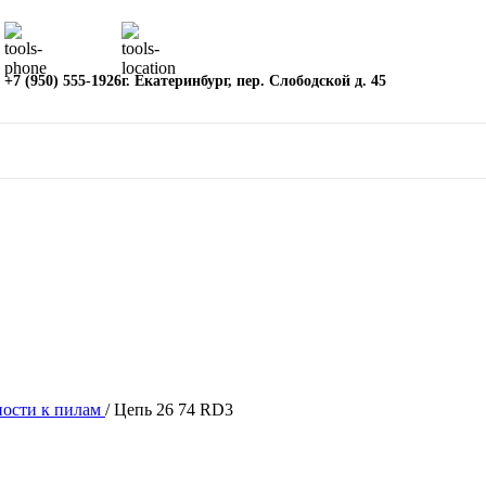
+7 (950) 555-1926
г. Екатеринбург, пер. Слободской д. 45
ости к пилам
/
Цепь 26 74 RD3