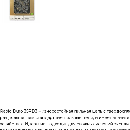
Rapid Duro 35RD3 – износостойкая пильная цепь с твердоспл
раз дольше, чем стандартные пильные цепи, и имеет значит
хозяйствах. Идеально подходят для сложных условий эксплу