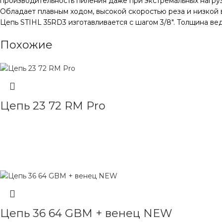
производительность пиления даже при экстремальных нагру
Обладает плавным ходом, высокой скоростью реза и низкой 
Цепь STIHL 35RD3 изготавливается с шагом 3/8″. Толщина вед
Похожие
Цепь 23 72 RM Pro
ЧИТАТЬ ДАЛЕЕ
Цепь 36 64 GBM + венец NEW