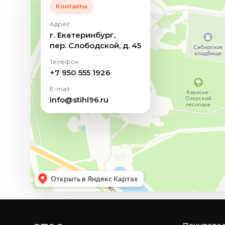
Контакты
Адрес
г. Екатеринбург,
пер. Слободской, д. 45
Телефон
+7 950 555 1926
E-mail
info@stihl96.ru