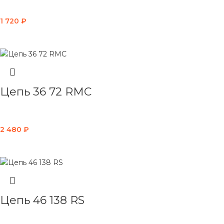
1 720
₽
В КОРЗИНУ
Цепь 36 72 RMC
2 480
₽
В КОРЗИНУ
Цепь 46 138 RS