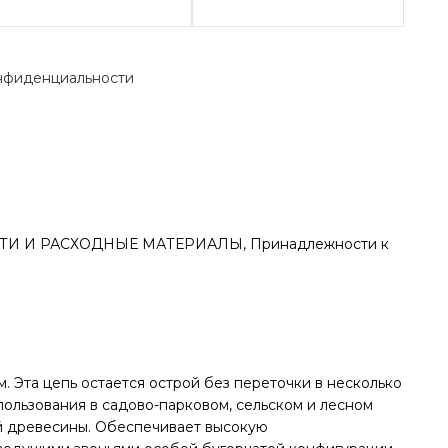
нфиденциальности
И И РАСХОДНЫЕ МАТЕРИАЛЫ
,
Принадлежности к
м. Эта цепь остается острой без переточки в несколько
пользования в садово-парковом, сельском и лесном
ой древесины. Обеспечивает высокую