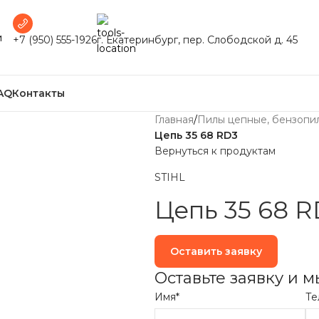
и
+7 (950) 555-1926
г. Екатеринбург, пер. Слободской д. 45
AQ
Контакты
Главная
/
Пилы цепные, бензопи
Цепь 35 68 RD3
Вернуться к продуктам
STIHL
Цепь 35 68 R
Оставить заявку
Оставьте заявку и 
Имя*
Те