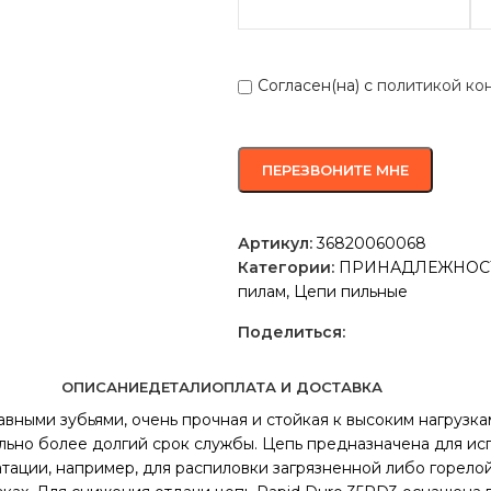
Согласен(на) с
политикой ко
Артикул:
36820060068
Категории:
ПРИНАДЛЕЖНОСТ
пилам
,
Цепи пильные
Поделиться:
ОПИСАНИЕ
ДЕТАЛИ
ОПЛАТА И ДОСТАВКА
авными зубьями, очень прочная и стойкая к высоким нагрузка
ельно более долгий срок службы. Цепь предназначена для ис
атации, например, для распиловки загрязненной либо горел