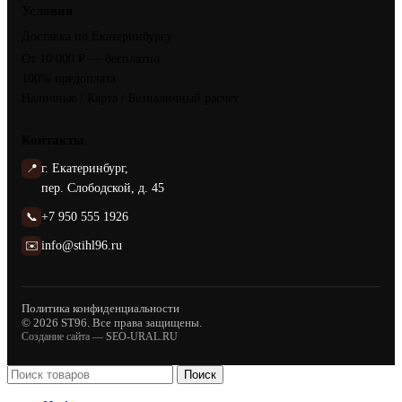
Условия
Доставка по Екатеринбургу
От 10 000 ₽ — бесплатно
100% предоплата
Наличные / Карта / Безналичный расчет
Контакты
📍
г. Екатеринбург,
пер. Слободской, д. 45
📞
+7 950 555 1926
✉️
info@stihl96.ru
Политика конфиденциальности
© 2026 ST96. Все права защищены.
Создание сайта —
SEO-URAL.RU
Поиск