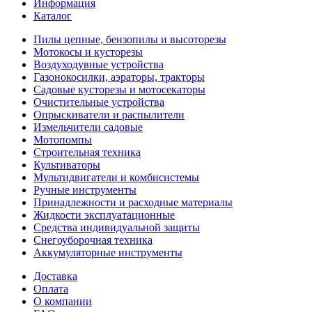
Информация
Каталог
Пилы цепные, бензопилы и высоторезы
Мотокосы и кусторезы
Воздуходувные устройства
Газонокосилки, аэраторы, тракторы
Садовые кусторезы и мотосекаторы
Очистительные устройства
Опрыскиватели и распылители
Измельчители садовые
Мотопомпы
Строительная техника
Культиваторы
Мультидвигатели и комбисистемы
Ручные инструменты
Принадлежности и расходные материалы
Жидкости эксплуатационные
Средства индивидуальной защиты
Снегоуборочная техника
Аккумуляторные инструменты
Доставка
Оплата
О компании