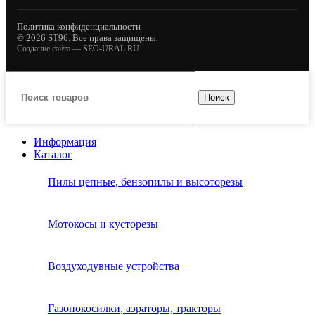
Политика конфиденциальности
© 2026 ST96. Все права защищены.
Создание сайта —
SEO-URAL.RU
Поиск
Информация
Каталог
Пилы цепные, бензопилы и высоторезы
Мотокосы и кусторезы
Воздуходувные устройства
Газонокосилки, аэраторы, тракторы