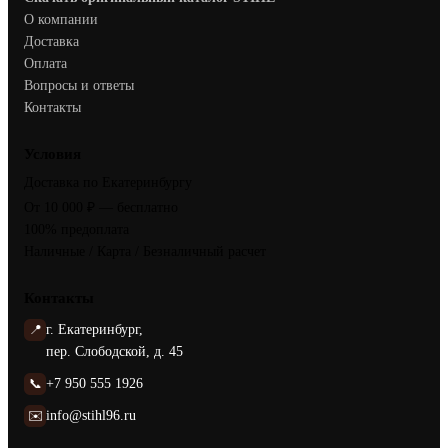
О компании
Доставка
Оплата
Вопросы и ответы
Контакты
Условия
Доставка по Екатеринбургу
От 10 000 ₽ — бесплатно
100% предоплата
Наличные / Карта / Безналичный расчет
Контакты
📍
г. Екатеринбург,
пер. Слободской, д. 45
📞
+7 950 555 1926
✉️
info@stihl96.ru