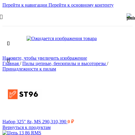
Перейти к навигации
Перейти к основному контенту
Нажмите, чтобы увеличить изображение
Главная
/
Пилы цепные, бензопилы и высоторезы
/
Принадлежности к пилам
Набор 325" 8z, MS 290,310,390
0
₽
Вернуться к продуктам