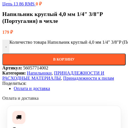
Цепь 13 86 RMS
0
₽
Напильник круглый 4,0 мм 1/4″ 3/8″P
(Португалия) в чехле
179
₽
Количество товара Напильник круглый 4,0 мм 1/4" 3/8"P (П
-
В КОРЗИНУ
Артикул:
56057714002
Категории:
Напильники
,
ПРИНАДЛЕЖНОСТИ И
РАСХОДНЫЕ МАТЕРИАЛЫ
,
Принадлежности к пилам
Поделиться:
Оплата и доставка
Оплата и доставка
🚚