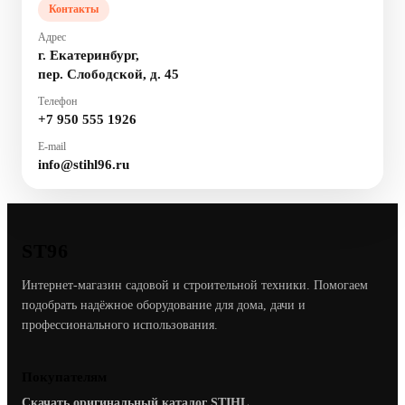
Контакты
Адрес
г. Екатеринбург,
пер. Слободской, д. 45
Телефон
+7 950 555 1926
E-mail
info@stihl96.ru
ST96
Интернет-магазин садовой и строительной техники. Помогаем
подобрать надёжное оборудование для дома, дачи и
профессионального использования.
Покупателям
Скачать оригинальный каталог STIHL