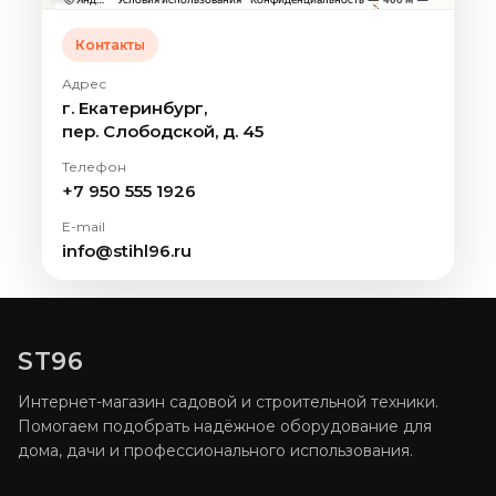
Контакты
Адрес
г. Екатеринбург,
пер. Слободской, д. 45
Телефон
+7 950 555 1926
E-mail
info@stihl96.ru
ST96
Интернет-магазин садовой и строительной техники.
Помогаем подобрать надёжное оборудование для
дома, дачи и профессионального использования.