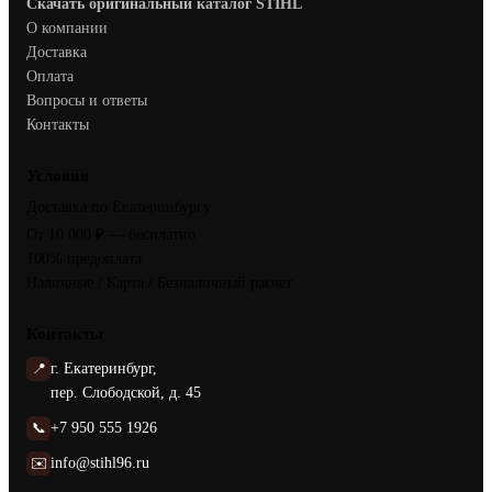
Скачать оригинальный каталог STIHL
О компании
Доставка
Оплата
Вопросы и ответы
Контакты
Условия
Доставка по Екатеринбургу
От 10 000 ₽ — бесплатно
100% предоплата
Наличные / Карта / Безналичный расчет
Контакты
📍
г. Екатеринбург,
пер. Слободской, д. 45
📞
+7 950 555 1926
✉️
info@stihl96.ru