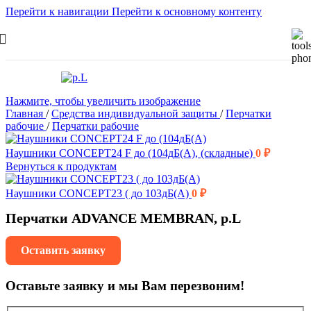
Перейти к навигации
Перейти к основному контенту
Нажмите, чтобы увеличить изображение
Главная
/
Средства индивидуальной защиты
/
Перчатки
рабочие
/
Перчатки рабочие
Наушники CONCEPT24 F до (104дБ(A), (складные)
0
₽
Вернуться к продуктам
Наушники CONCEPT23 ( до 103дБ(A)
0
₽
Перчатки ADVANCE MEMBRAN, р.L
Оставить заявку
Оставьте заявку и мы Вам перезвоним!