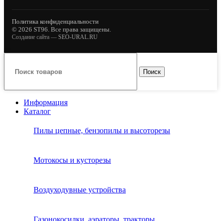
Политика конфиденциальности
© 2026 ST96. Все права защищены.
Создание сайта —
SEO-URAL.RU
Поиск
Информация
Каталог
Пилы цепные, бензопилы и высоторезы
Мотокосы и кусторезы
Воздуходувные устройства
Газонокосилки, аэраторы, тракторы