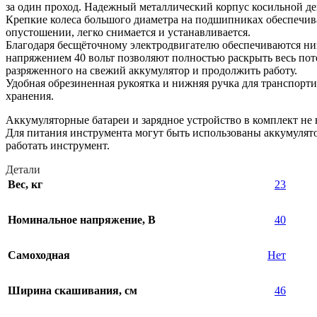
за один проход. Надежный металлический корпус косильной де
Крепкие колеса большого диаметра на подшипниках обеспечива
опустошении, легко снимается и устанавливается.
Благодаря бесщёточному электродвигателю обеспечиваются ни
напряжением 40 вольт позволяют полностью раскрыть весь поте
разряженного на свежий аккумулятор и продолжить работу.
Удобная обрезиненная рукоятка и нижняя ручка для транспорт
хранения.
Аккумуляторные батареи и зарядное устройство в комплект не 
Для питания инструмента могут быть использованы аккумулято
работать инструмент.
Детали
Вес, кг
23
Номинальное напряжение, В
40
Самоходная
Нет
Ширина скашивания, см
46