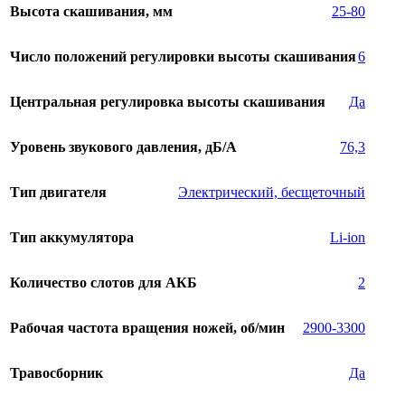
Высота скашивания, мм
25-80
Число положений регулировки высоты скашивания
6
Центральная регулировка высоты скашивания
Да
Уровень звукового давления, дБ/А
76,3
Тип двигателя
Электрический, бесщеточный
Тип аккумулятора
Li-ion
Количество слотов для АКБ
2
Рабочая частота вращения ножей, об/мин
2900-3300
Травосборник
Да