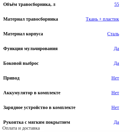
Объём травосборника, л
55
Материал травосборника
Ткань + пластик
Материал корпуса
Сталь
Функция мульчирования
Да
Боковой выброс
Да
Привод
Нет
Аккумулятор в комплекте
Нет
Зарядное устройство в комплекте
Нет
Рукоятка с мягким покрытием
Да
Оплата и доставка