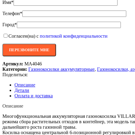
Имя*
Телефон*
Город*
Согласен(на) с
политикой конфиденциальности
Артикул:
MA4046
Категории:
Газонокосилки аккумуляторные
,
Газонокосилки, а
Поделиться:
Описание
Детали
Оплата и доставка
Описание
Многофункциональная аккумуляторная газонокосилка VILLARTE
режима сбора растительных отходов в контейнер, эта модель 
дальнейшего роста газонной травы.
Косилка оснащена центральной 6-позиционной регулировкой вы