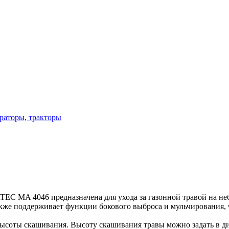
эраторы, тракторы
C MA 4046 предназначена для ухода за газонной травой на не
также поддерживает функции бокового выброса и мульчирования,
соты скашивания. Высоту скашивания травы можно задать в диа