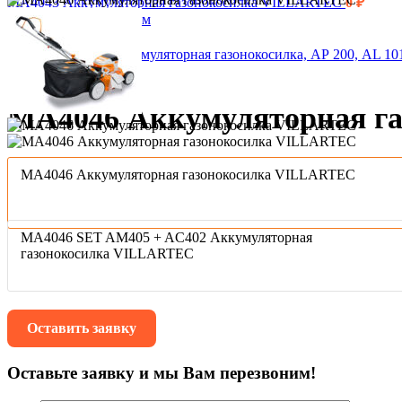
MA4043 Аккумуляторная газонокосилка VILLARTEC
0
₽
Вернуться к продуктам
RMA 253.0 SET Аккумуляторная газонокосилка, АР 200, AL 1
VILLARTEC
MA4046 Аккумуляторная г
MA4046 Аккумуляторная газонокосилка VILLARTEC
MA4046 SET AM405 + AC402 Аккумуляторная
газонокосилка VILLARTEC
Оставить заявку
Оставьте заявку и мы Вам перезвоним!