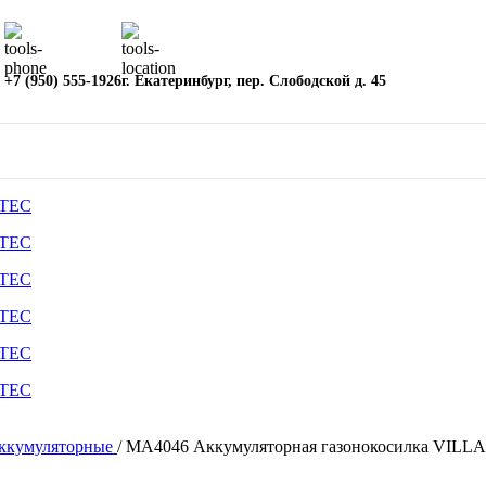
+7 (950) 555-1926
г. Екатеринбург, пер. Слободской д. 45
аккумуляторные
/
MA4046 Аккумуляторная газонокосилка VILL