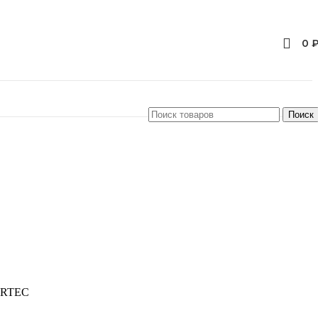
0
Поиск
ARTEC