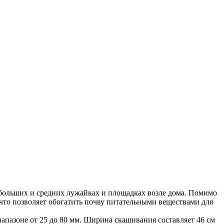
больших и средних лужайках и площадках возле дома. Помимо
 что позволяет обогатить почву питательными веществами для
пазоне от 25 до 80 мм. Ширина скашивания составляет 46 см