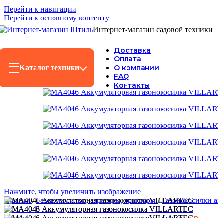
Перейти к навигации
Перейти к основному контенту
Интернет-магазин садовой техники
Доставка
Оплата
Каталог техники
О компании
FAQ
Контакты
Нажмите, чтобы увеличить изображение
Главная
/
Газонокосилки, аэраторы, тракторы
/
Газонокосилки 