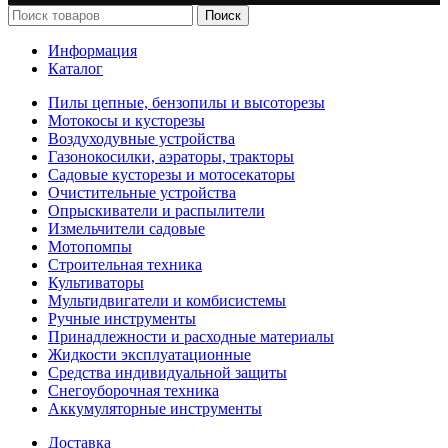
Поиск
Информация
Каталог
Пилы цепные, бензопилы и высоторезы
Мотокосы и кусторезы
Воздуходувные устройства
Газонокосилки, аэраторы, тракторы
Садовые кусторезы и мотосекаторы
Очистительные устройства
Опрыскиватели и распылители
Измельчители садовые
Мотопомпы
Строительная техника
Культиваторы
Мультидвигатели и комбисистемы
Ручные инструменты
Принадлежности и расходные материалы
Жидкости эксплуатационные
Средства индивидуальной защиты
Снегоуборочная техника
Аккумуляторные инструменты
Доставка