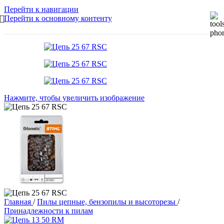
Перейти к навигации
Перейти к основному контенту
Нажмите, чтобы увеличить изображение
Главная
/
Пилы цепные, бензопилы и высоторезы
/
Принадлежности к пилам