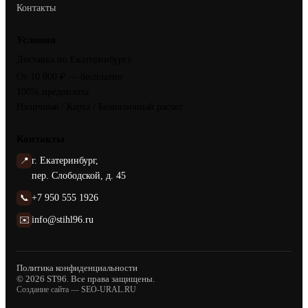
Контакты
Условия
Доставка по Екатеринбургу
От 10 000 ₽ — бесплатно
100% предоплата
Наличные / Карта / Безналичный расчет
Контакты
📍
г. Екатеринбург,
пер. Слободской, д. 45
📞
+7 950 555 1926
✉️
info@stihl96.ru
Политика конфиденциальности
© 2026 ST96. Все права защищены.
Создание сайта —
SEO-URAL.RU