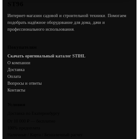
ST96
Интернет-магазин садовой и строительной техники. Помогаем
подобрать надёжное оборудование для дома, дачи и
профессионального использования.
Покупателям
Скачать оригинальный каталог STIHL
О компании
Доставка
Оплата
Вопросы и ответы
Контакты
Условия
Доставка по Екатеринбургу
От 10 000 ₽ — бесплатно
100% предоплата
Наличные / Карта / Безналичный расчет