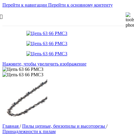
Перейти к навигации
Перейти к основному контенту
Нажмите, чтобы увеличить изображение
Главная
/
Пилы цепные, бензопилы и высоторезы
/
Принадлежности к пилам