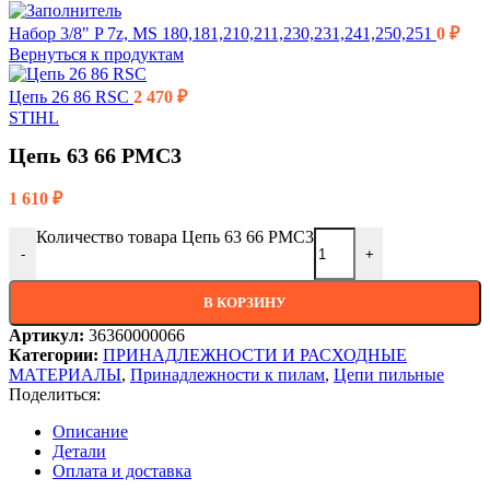
Набор 3/8" P 7z, MS 180,181,210,211,230,231,241,250,251
0
₽
Вернуться к продуктам
Цепь 26 86 RSC
2 470
₽
STIHL
Цепь 63 66 PMC3
1 610
₽
Количество товара Цепь 63 66 PMC3
-
+
В КОРЗИНУ
Артикул:
36360000066
Категории:
ПРИНАДЛЕЖНОСТИ И РАСХОДНЫЕ
МАТЕРИАЛЫ
,
Принадлежности к пилам
,
Цепи пильные
Поделиться:
Описание
Детали
Оплата и доставка