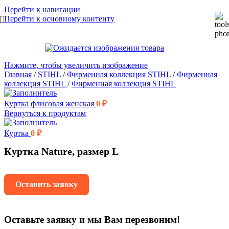
Перейти к навигации
Перейти к основному контенту
Нажмите, чтобы увеличить изображение
Главная
/
STIHL
/
Фирменная коллекция STIHL
/
Фирменная
коллекция STIHL
/
Фирменная коллекция STIHL
Куртка флисовая женская
0
₽
Вернуться к продуктам
Куртка
0
₽
Куртка Nature, размер L
Оставить заявку
Оставьте заявку и мы Вам перезвоним!