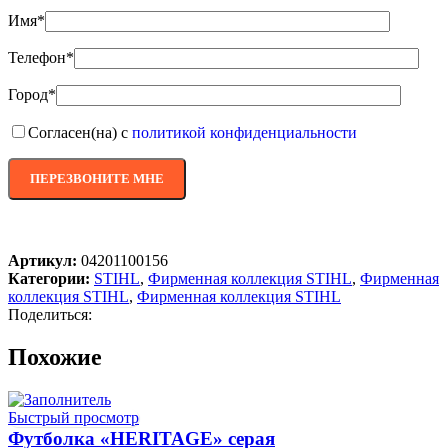
Имя*
Телефон*
Город*
Согласен(на) с
политикой конфиденциальности
Артикул:
04201100156
Категории:
STIHL
,
Фирменная коллекция STIHL
,
Фирменная
коллекция STIHL
,
Фирменная коллекция STIHL
Поделиться:
Похожие
Быстрый просмотр
Футболка «HERITAGE» серая