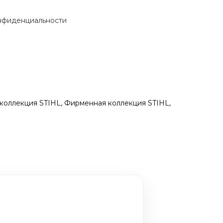
нфиденциальности
коллекция STIHL
,
Фирменная коллекция STIHL
,