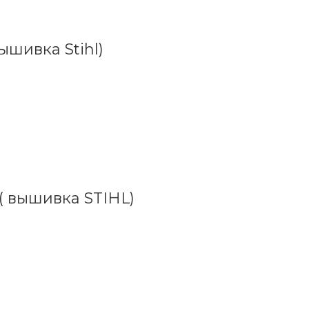
ышивка Stihl)
 ( вышивка STIHL)